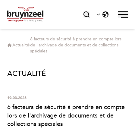
6 facteurs de sécurité à prendre en compte lors
Actualité
de l'archivage de documents et de collections
spéciales
ACTUALITÉ
19-03-2023
6 facteurs de sécurité à prendre en compte
lors de l'archivage de documents et de
collections spéciales