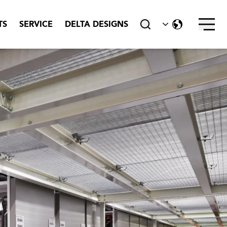
TS
SERVICE
DELTA DESIGNS
close