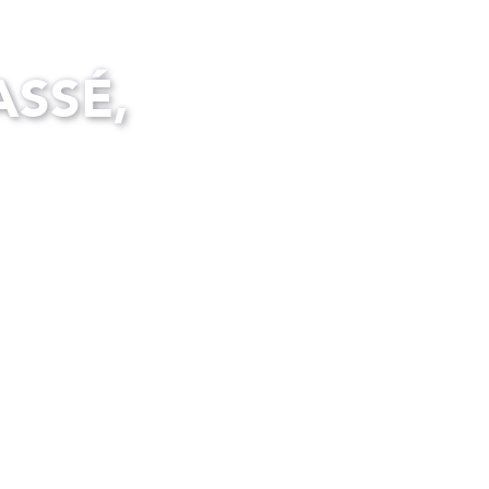
ASSÉ,