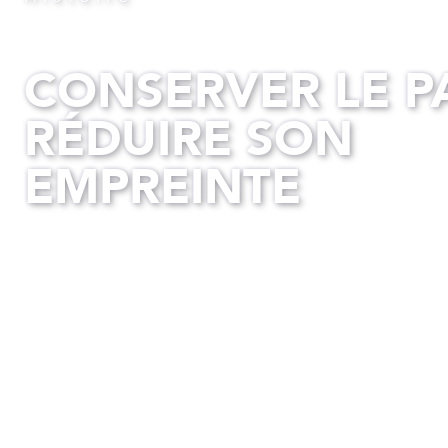
CONSERVER LE P
RÉDUIRE SON
EMPREINTE