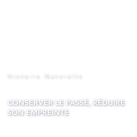
Histoire Naturelle
CONSERVER LE PASSÉ, RÉDUIRE
SON EMPREINTE