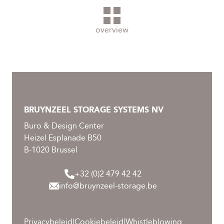
overview
BRUYNZEEL STORAGE SYSTEMS NV
Buro & Design Center
Heizel Esplanade B50
B-1020 Brussel
+32 (0)2 479 42 42
info@bruynzeel-storage.be
Privacybeleid
|
Cookiebeleid
|
Whistleblowing