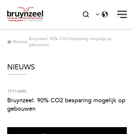
Bruynzeel: 90% CO2 besparing mogelijk op
Nieuws
gebouwen
NIEUWS
17-11-2022
Bruynzeel: 90% CO2 besparing mogelijk op
gebouwen