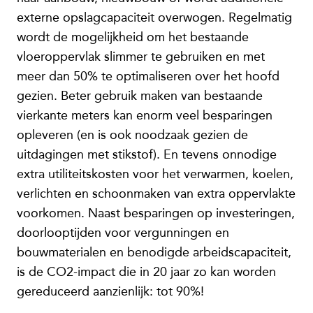
externe opslagcapaciteit overwogen. Regelmatig
wordt de mogelijkheid om het bestaande
vloeroppervlak slimmer te gebruiken en met
meer dan 50% te optimaliseren over het hoofd
gezien. Beter gebruik maken van bestaande
vierkante meters kan enorm veel besparingen
opleveren (en is ook noodzaak gezien de
uitdagingen met stikstof). En tevens onnodige
extra utiliteitskosten voor het verwarmen, koelen,
verlichten en schoonmaken van extra oppervlakte
voorkomen. Naast besparingen op investeringen,
doorlooptijden voor vergunningen en
bouwmaterialen en benodigde arbeidscapaciteit,
is de CO2-impact die in 20 jaar zo kan worden
gereduceerd aanzienlijk: tot 90%!