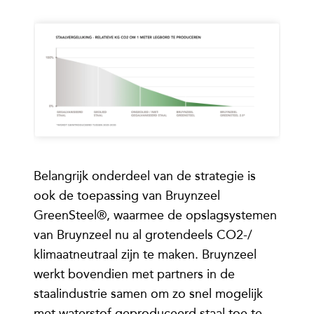
Belangrijk onderdeel van de strategie is
ook de toepassing van Bruynzeel
GreenSteel®, waarmee de opslagsystemen
van Bruynzeel nu al grotendeels CO2-/
klimaatneutraal zijn te maken. Bruynzeel
werkt bovendien met partners in de
staalindustrie samen om zo snel mogelijk
met waterstof geproduceerd staal toe te