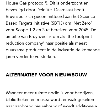
House Gas protocol²). Dit is onderzocht en
bevestigd door Deloitte. Daarnaast heeft
Bruynzeel zich gecommitteerd aan het Science
Based Targets initiative (SBTi3) om ‘Net Zero’
voor Scope 1,2 en 3 te bereiken voor 2045. De
ambitie van Bruynzeel is om als ‘the footprint
reduction company’ haar positie als meest
duurzame producent in de industrie de komende
jaren verder te versterken.
ALTERNATIEF VOOR NIEUWBOUW
Wanneer meer ruimte nodig is voor bedrijven,
bibliotheken en musea wordt er vaak gekeken
naar aanbouw, nieuwbouw of wordt additionele