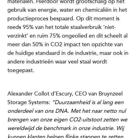
materialen. Hierdoor wordt grootschalig op het
gebruik van energie, water en chemicaliën in het
productieproces bespaard. Op dit moment is
reeds 95% van het totale staalverbruik ‘niet-
verzinkt’ en ruim 75% ongeolied en dit scheelt al
meer dan 50% in CO2 impact ten opzichte van
de huidige standaard in de industrie, maar ook in
andere industrieën waar veel staal wordt
toegepast.
Alexander Collot d’Escury, CEO van Bruynzeel
Storage Systems:
“Duurzaamheid is al lang een
onderdeel van ons DNA. Met het naar netto nul
brengen van onze eigen CO2-uitstoot zetten we
wereldwijd de benchmark in onze industrie. Wij
kunnen klanten helpen flinke stappen te zetten