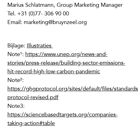
Marius Schlatmann, Group Marketing Manager
Tel. +31 (0)77- 306 90 00
Email: marketing@bruynzeel.org
Bijlage:
Illustraties
Note¹:
https://www.unep.org/news-and-
stories/press-release/building-sector-emissions-
hit-record-high-low-carbon-pandemic
Note²:
https://ghgprotocol.org/sites/default/files/standard
protocol-revised.pdf
Note3:
https://sciencebasedtargets.org/companies-
taking-action#table