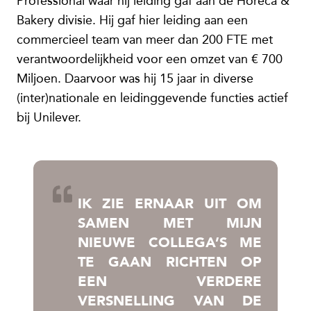
Professional waar hij leiding gaf aan de Horeca &
Bakery divisie. Hij gaf hier leiding aan een
commercieel team van meer dan 200 FTE met
verantwoordelijkheid voor een omzet van € 700
Miljoen. Daarvoor was hij 15 jaar in diverse
(inter)nationale en leidinggevende functies actief
bij Unilever.
IK ZIE ERNAAR UIT OM
SAMEN MET MIJN
NIEUWE COLLEGA’S ME
TE GAAN RICHTEN OP
EEN VERDERE
VERSNELLING VAN DE