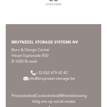
overview
BRUYNZEEL STORAGE SYSTEMS NV
Buro & Design Center
Heizel Esplanade B50
B-1020 Brussel
+32 (0)2 479 42 42
info@bruynzeel-storage.be
Privacybeleid
|
Cookiebeleid
|
Whistleblowing
Volg ons op social media