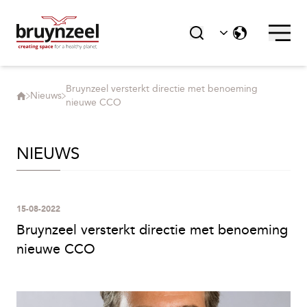
Bruynzeel versterkt directie met benoeming
Nieuws
nieuwe CCO
NIEUWS
15-08-2022
Bruynzeel versterkt directie met benoeming
nieuwe CCO