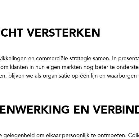
ICHT VERSTERKEN
ikkelingen en commerciële strategie samen. In present
n om klanten in hun eigen markten nog beter te onderst
en, blijven we als organisatie op één lijn en waarborgen 
ENWERKING EN VERBIN
gelegenheid om elkaar persoonlijk te ontmoeten. Colleg