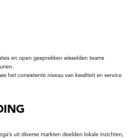
aties en open gesprekken wisselden teams
eunen.
we het consistente niveau van kwaliteit en service
DING
a’s uit diverse markten deelden lokale inzichten,