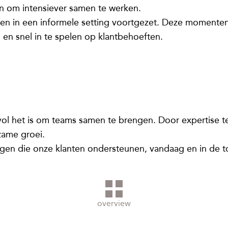
 om intensiever samen te werken.
en in een informele setting voortgezet. Deze momenten 
en snel in te spelen op klantbehoeften.
ol het is om teams samen te brengen. Door expertise te 
zame groei.
gen die onze klanten ondersteunen, vandaag en in de 
overview