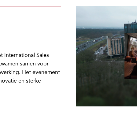
 International Sales
d kwamen samen voor
nwerking. Het evenement
novatie en sterke