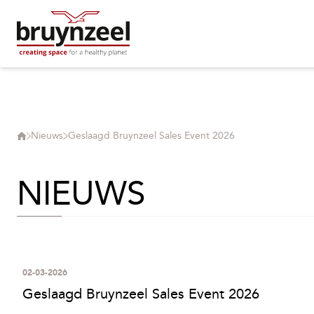
Nieuws
Geslaagd Bruynzeel Sales Event 2026
NIEUWS
02-03-2026
Geslaagd Bruynzeel Sales Event 2026