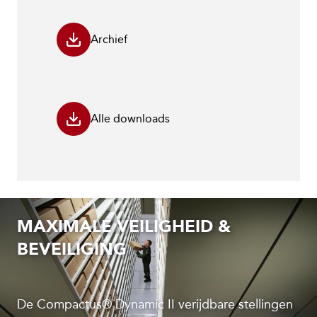
Archief
Alle downloads
MAXIMALE VEILIGHEID &
BEVEILIGING
De Compactus® Dynamic II verijdbare stellingen