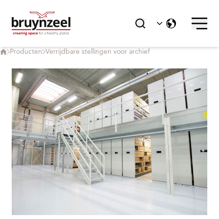
Producten
Verrijdbare stellingen voor archief