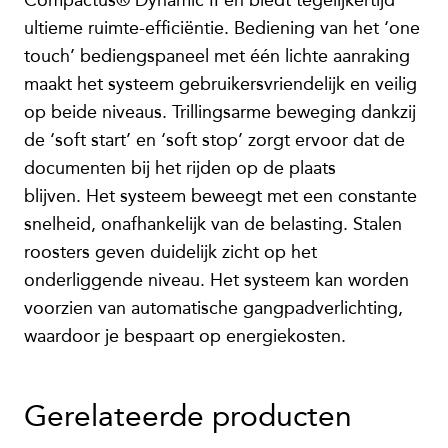
Compactus® Dynamic II en biedt tegelijkertijd
ultieme ruimte-efficiëntie. Bediening van het ‘one
touch’ bediengspaneel met één lichte aanraking
maakt het systeem gebruikersvriendelijk en veilig
op beide niveaus. Trillingsarme beweging dankzij
de ‘soft start’ en ‘soft stop’ zorgt ervoor dat de
documenten bij het rijden op de plaats
blijven. Het systeem beweegt met een constante
snelheid, onafhankelijk van de belasting. Stalen
roosters geven duidelijk zicht op het
onderliggende niveau. Het systeem kan worden
voorzien van automatische gangpadverlichting,
waardoor je bespaart op energiekosten.
Gerelateerde producten