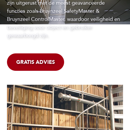
zijn uitgerust met de meest geavanceerde
functies zoals Bruynzeel SafetyMaster &
Bruynzeel ControlMaster, waardoor veiligheid en
beveiliging voor object en gebruiker
gewaarborgd zijn.
GRATIS ADVIES