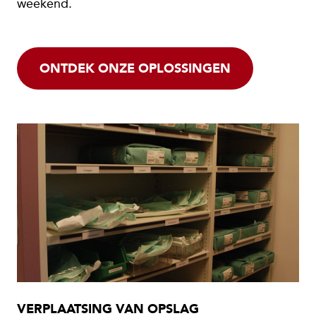
weekend.
ONTDEK ONZE OPLOSSINGEN
VERPLAATSING VAN OPSLAG