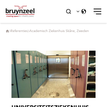
Referenties
Academisch Ziekenhuis Skåne, Zweden