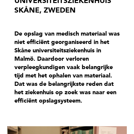
UNIVERSITEITSZIEKENHUIS
SKÅNE, ZWEDEN
De opslag van medisch materiaal was
niet efficiënt georganiseerd in het
Skåne universiteitsziekenhuis in
Malmö. Daardoor verloren
verpleegkundigen vaak belangrijke
tijd met het ophalen van materiaal.
Dat was de belangrijkste reden dat
het ziekenhuis op zoek was naar een
efficiënt opslagsysteem.