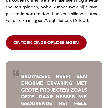
barcodes kunnen we alle materialen nog steeds
snel terugvinden, ook al kunnen twee bij elkaar
passende boeken door hun verschillende formaat
ver uit elkaar liggen,”zegt Hendrik Defoort.
ONTDEK ONZE OPLOSSINGEN
BRUYNZEEL HEEFT EEN
ENORME ERVARING MET
GROTE PROJECTEN ZOALS
DEZE. DAAR HEBBEN WE
GEDURENDE HET HELE