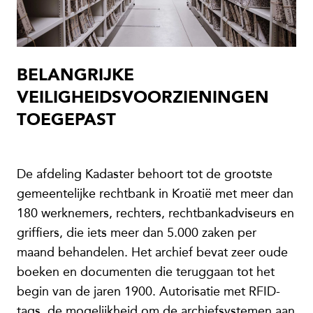
BELANGRIJKE
VEILIGHEIDSVOORZIENINGEN
TOEGEPAST
De afdeling Kadaster behoort tot de grootste
gemeentelijke rechtbank in Kroatië met meer dan
180 werknemers, rechters, rechtbankadviseurs en
griffiers, die iets meer dan 5.000 zaken per
maand behandelen. Het archief bevat zeer oude
boeken en documenten die teruggaan tot het
begin van de jaren 1900. Autorisatie met RFID-
tags, de mogelijkheid om de archiefsystemen aan