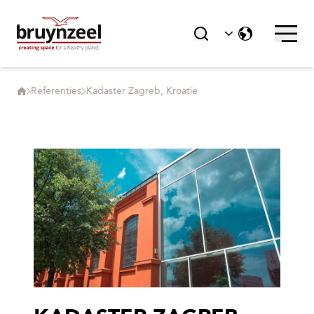
Referenties
Kadaster Zagreb, Kroatië