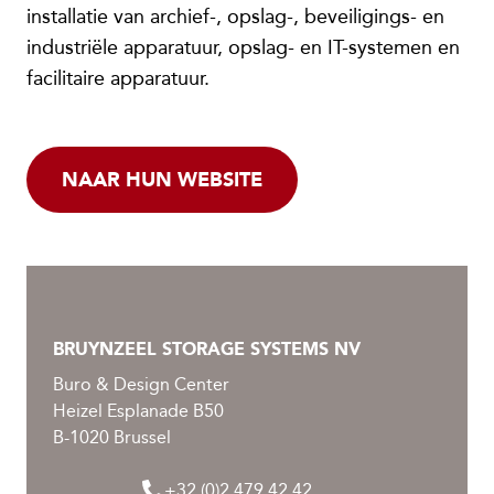
installatie van archief-, opslag-, beveiligings- en
industriële apparatuur, opslag- en IT-systemen en
facilitaire apparatuur.
NAAR HUN WEBSITE
BRUYNZEEL STORAGE SYSTEMS NV
Buro & Design Center
Heizel Esplanade B50
B-1020 Brussel
+32 (0)2 479 42 42