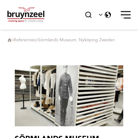
Referenties
Sörmlands Museum, Nyköping Zweden