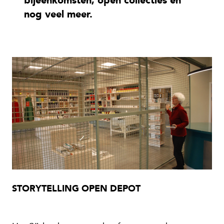
bijeenkomsten, open collecties en
nog veel meer.
STORYTELLING OPEN DEPOT