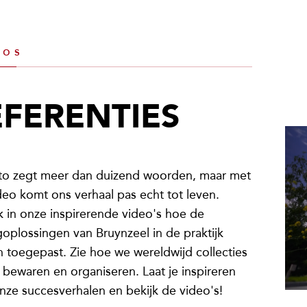
eos
EFERENTIES
to zegt meer dan duizend woorden, maar met
deo komt ons verhaal pas echt tot leven.
 in onze inspirerende video's hoe de
oplossingen van Bruynzeel in de praktijk
 toegepast. Zie hoe we wereldwijd collecties
 bewaren en organiseren. Laat je inspireren
nze succesverhalen en bekijk de video's!