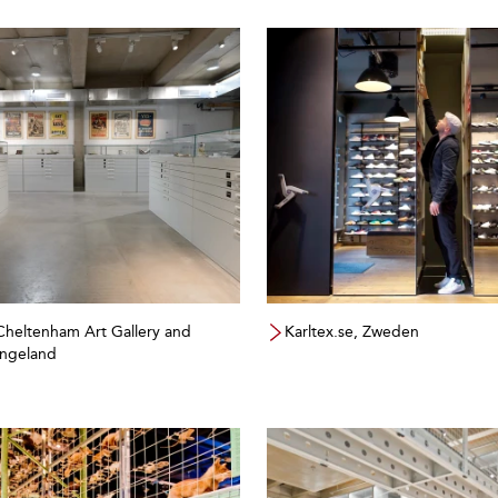
Cheltenham Art Gallery and
Karltex.se, Zweden
ngeland