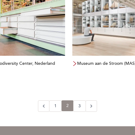
iodiversity Center, Nederland
Museum aan de Stroom (MAS)
2
1
3