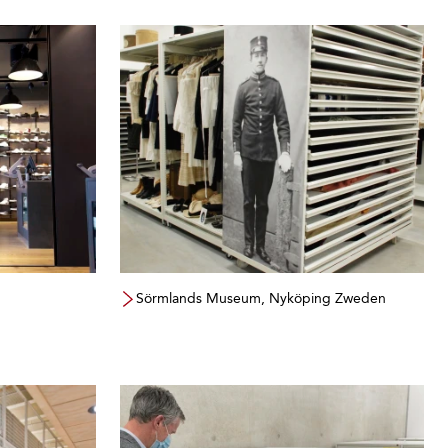
Sörmlands Museum, Nyköping Zweden