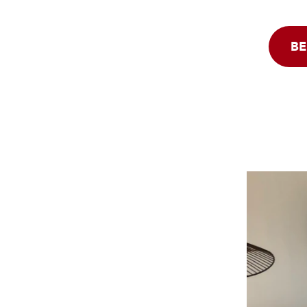
Urban Living
Vertical Farming
BE